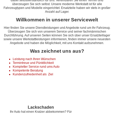
dabei selbstverständlich für uns. Vereinbaren Sie einen Termin und
überzeugen Sie sich selbst. Unsere moderne Werkstatt ist für alle
Fahrzeugtypen und Modelle eingerichtet. Ersatzteile haben wir stets in großer
Anzahl auf Lager.
Willkommen in unserer Servicewelt
Hier finden Sie unsere Dienstleistungen und Angebote rund um Ihr Fahrzeug.
Überzeugen Sie sich von unserem Service und seiner fachmännischen
Durchführung. Auf unseren Seiten können Sie sich über unser Ersatzteillager
sowie unsere Werkstattleistungen informieren, finden immer unsere neuesten
Angebote und haben die Möglichkeit, mit uns Kontakt aufzunehmen.
Was zeichnet uns aus?
Leistung nach Ihren Wünschen
Termintreue und Pünktlichkeit
Kompletter Service rund ums Auto
Kompetente Beratung
Kundenzufriedenheit als Ziel
Lackschaden
Ihr Auto hat einen Kratzer abbekommen? Für