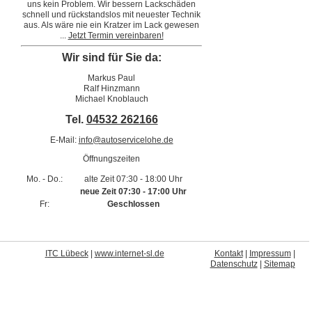
uns kein Problem. Wir bessern Lackschäden
schnell und rückstandslos mit neuester Technik
aus. Als wäre nie ein Kratzer im Lack gewesen
...
Jetzt Termin vereinbaren!
Wir sind für Sie da:
Markus Paul
Ralf Hinzmann
Michael Knoblauch
Tel.
04532 262166
E-Mail:
info@autoservicelohe.de
Öffnungszeiten
Mo. - Do.:
alte Zeit 07:30 - 18:00 Uhr
neue Zeit 07:30 - 17:00 Uhr
Fr:
Geschlossen
I
TC Lübeck
|
www.internet-sl.de
Kontakt
|
Impressum
|
Datenschutz
|
Sitemap