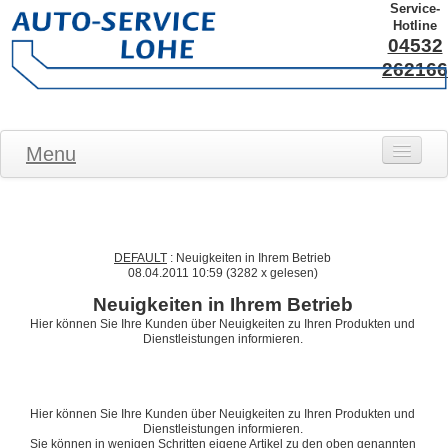
Service-
Hotline
04532
262166
Menu
STARTSEITE
ANGEBOTE
DEFAULT
: Neuigkeiten in Ihrem Betrieb
LEISTUNGEN
08.04.2011 10:59
(
3282 x gelesen
)
ANFAHRT
Neuigkeiten in Ihrem Betrieb
Hier können Sie Ihre Kunden über Neuigkeiten zu Ihren Produkten und
KONTAKT
Dienstleistungen informieren.
IMPRESSUM
DATENSCHUTZ
Hier können Sie Ihre Kunden über Neuigkeiten zu Ihren Produkten und
Dienstleistungen informieren.
Sie können in wenigen Schritten eigene Artikel zu den oben genannten